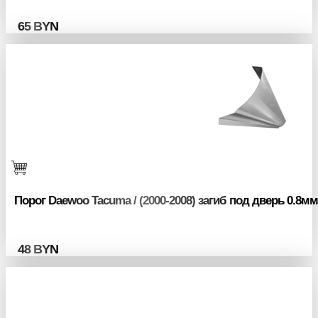
65
BYN
Порог Daewoo Tacuma / (2000-2008) загиб под дверь 0.8мм
48
BYN