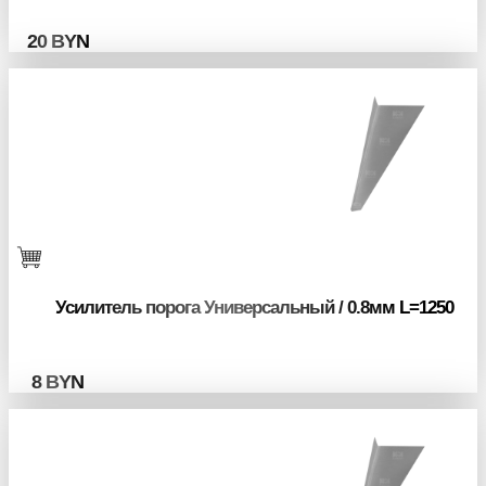
20
BYN
Усилитель порога Универсальный / 0.8мм L=1250
8
BYN