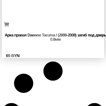
Арка правая Daewoo Tacuma / (2000-2008) загиб под дверь
0.8мм
65
BYN