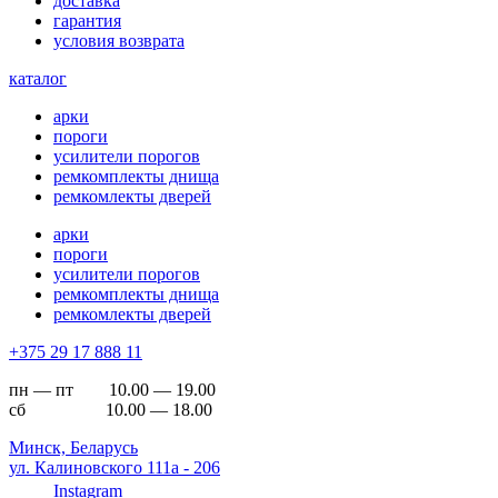
доставка
гарантия
условия возврата
каталог
арки
пороги
усилители порогов
ремкомплекты днища
ремкомлекты дверей
арки
пороги
усилители порогов
ремкомплекты днища
ремкомлекты дверей
+375 29 17 888 11
пн — пт 10.00 — 19.00
сб 10.00 — 18.00
Минск, Беларусь
ул. Калиновского 111а - 206
Instagram