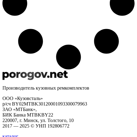
Производитель кузовных ремкомплектов
ООО «Кузовсталь»
р/сч BY02MTBK30120001093300079963
ЗАО «МТБанк»,
БИК Банка MTBKBY22
220007, г. Минск, ул. Толстого, 10
2017 — 2025 © УНП 192806772
каталог