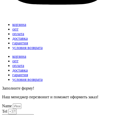
корзина
опт
оплата
доставка
гарантия
условия возврата
корзина
опт
оплата
доставка
гарантия
условия возврата
Заполните форму!
Наш менеджер перезвонит и поможет оформить заказ!
Name
Tel