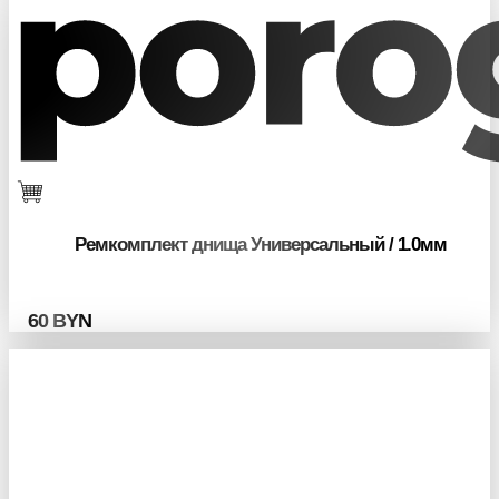
Ремкомплект днища Универсальный / 1.0мм
60
BYN