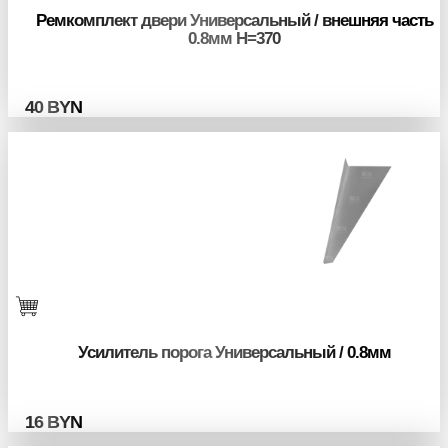
Ремкомплект двери Универсальный / внешняя часть
0.8мм H=370
40
BYN
Усилитель порога Универсальный / 0.8мм
16
BYN