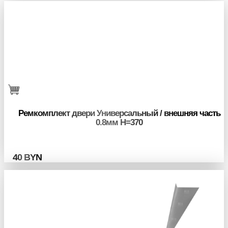
Ремкомплект двери Универсальный / внешняя часть
0.8мм H=370
40
BYN