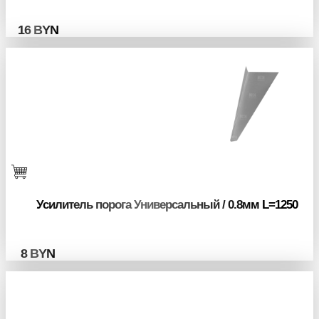
16
BYN
Усилитель порога Универсальный / 0.8мм L=1250
8
BYN