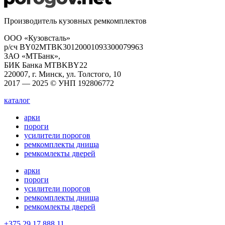
Производитель кузовных ремкомплектов
ООО «Кузовсталь»
р/сч BY02MTBK30120001093300079963
ЗАО «МТБанк»,
БИК Банка MTBKBY22
220007, г. Минск, ул. Толстого, 10
2017 — 2025 © УНП 192806772
каталог
арки
пороги
усилители порогов
ремкомплекты днища
ремкомлекты дверей
арки
пороги
усилители порогов
ремкомплекты днища
ремкомлекты дверей
+375 29 17 888 11