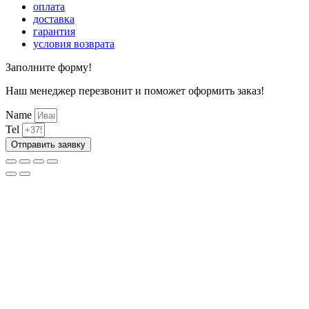
оплата
доставка
гарантия
условия возврата
Заполните форму!
Наш менеджер перезвонит и поможет оформить заказ!
Name
Tel
Отправить заявку