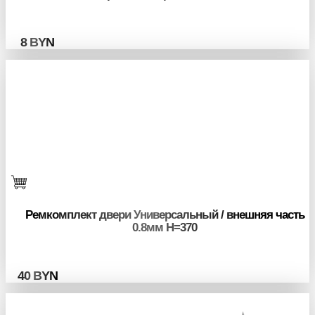
8
BYN
Ремкомплект двери Универсальный / внешняя часть
0.8мм H=370
40
BYN