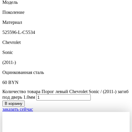
Модель
Поколение
Материал
525596-L-C5534
Chevrolet
Sonic
(2011-)
Оцинкованная сталь
60
BYN
Количество товара Порог левый Chevrolet Sonic / (2011-) загиб
под дверь 1.0мм
В корзину
заказать сейчас