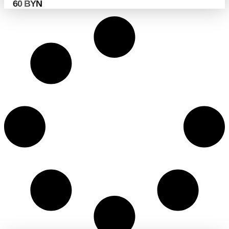
60
BYN