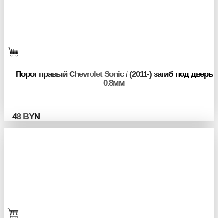
Порог правый Chevrolet Sonic / (2011-) загиб под дверь
0.8мм
48
BYN