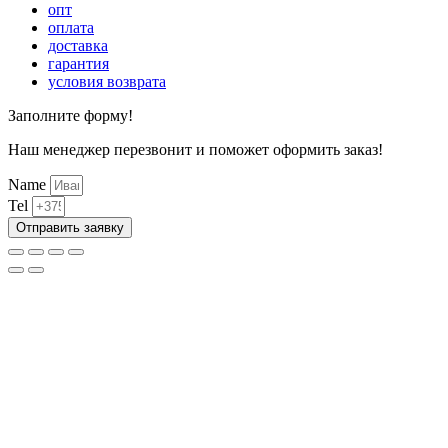
опт
оплата
доставка
гарантия
условия возврата
Заполните форму!
Наш менеджер перезвонит и поможет оформить заказ!
Name
Tel
Отправить заявку