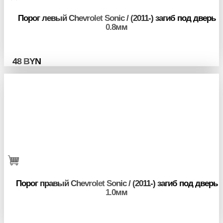
Порог левый Chevrolet Sonic / (2011-) загиб под дверь
0.8мм
48
BYN
Порог правый Chevrolet Sonic / (2011-) загиб под дверь
1.0мм