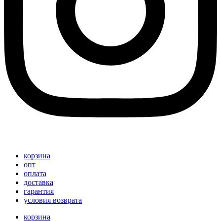
корзина
опт
оплата
доставка
гарантия
условия возврата
корзина