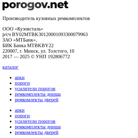
Производитель кузовных ремкомплектов
ООО «Кузовсталь»
р/сч BY02MTBK30120001093300079963
ЗАО «МТБанк»,
БИК Банка MTBKBY22
220007, г. Минск, ул. Толстого, 10
2017 — 2025 © УНП 192806772
каталог
арки
пороги
усилители порогов
ремкомплекты днища
ремкомлекты дверей
арки
пороги
усилители порогов
ремкомплекты днища
ремкомлекты дверей