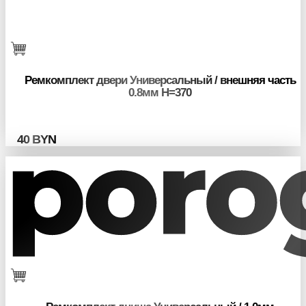
Ремкомплект двери Универсальный / внешняя часть
0.8мм H=370
40
BYN