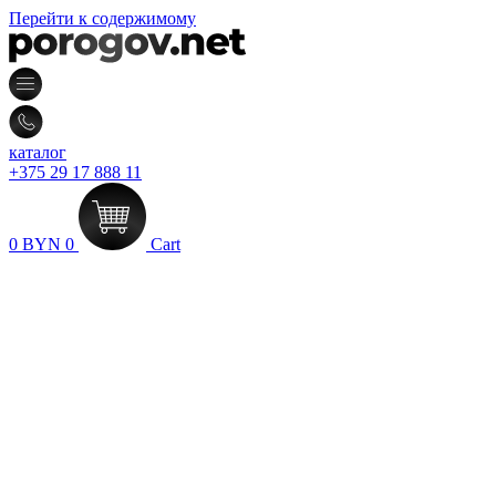
Перейти к содержимому
каталог
+375 29 17 888 11
0
BYN
0
Cart