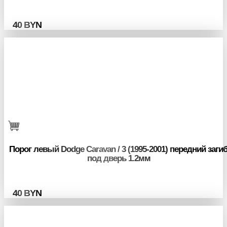
40
BYN
Порог левый Dodge Caravan / 3 (1995-2001) передний заги
под дверь 1.2мм
40
BYN