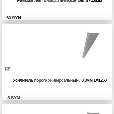
Ремкомплект днища Универсальный / 1.0мм
60
BYN
Усилитель порога Универсальный / 0.8мм L=1250
8
BYN