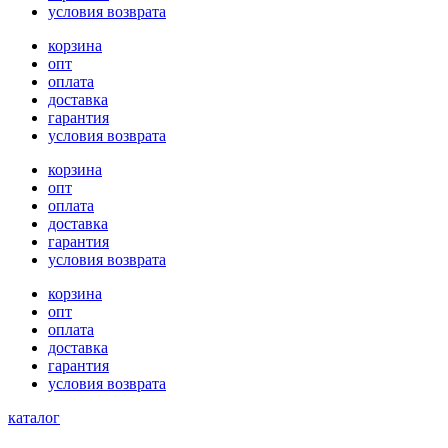
условия возврата
корзина
опт
оплата
доставка
гарантия
условия возврата
корзина
опт
оплата
доставка
гарантия
условия возврата
корзина
опт
оплата
доставка
гарантия
условия возврата
каталог