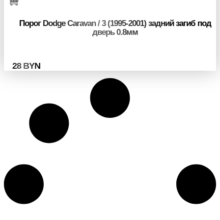
Порог Dodge Caravan / 3 (1995-2001) задний загиб под
дверь 0.8мм
28
BYN