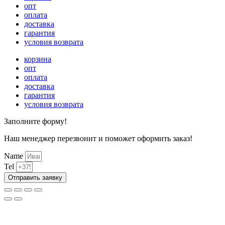
опт
оплата
доставка
гарантия
условия возврата
корзина
опт
оплата
доставка
гарантия
условия возврата
Заполните форму!
Наш менеджер перезвонит и поможет оформить заказ!
Name
Tel
Отправить заявку