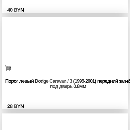
40
BYN
Порог левый Dodge Caravan / 3 (1995-2001) передний заги
под дверь 0.8мм
28
BYN