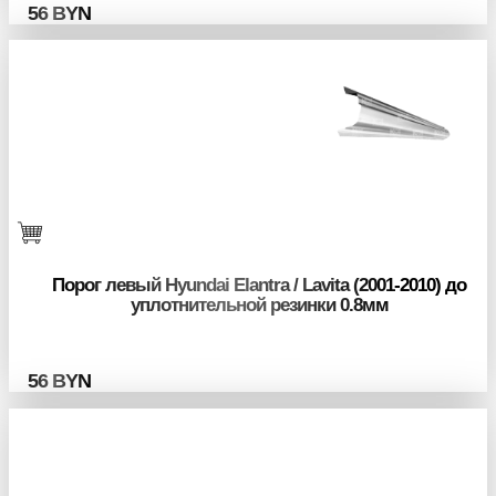
56
BYN
Порог левый Hyundai Elantra / Lavita (2001-2010) до
уплотнительной резинки 0.8мм
56
BYN