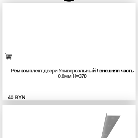
Ремкомплект двери Универсальный / внешняя часть
0.8мм H=370
40
BYN