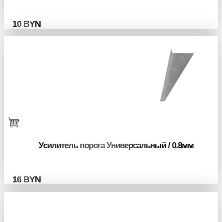
10
BYN
Усилитель порога Универсальный / 0.8мм
16
BYN