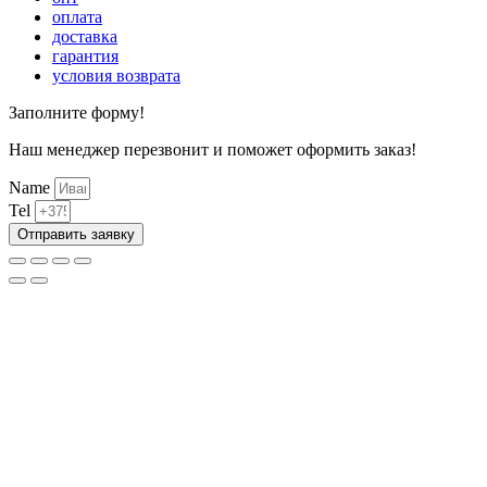
оплата
доставка
гарантия
условия возврата
Заполните форму!
Наш менеджер перезвонит и поможет оформить заказ!
Name
Tel
Отправить заявку