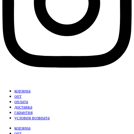
корзина
опт
оплата
доставка
гарантия
условия возврата
корзина
опт