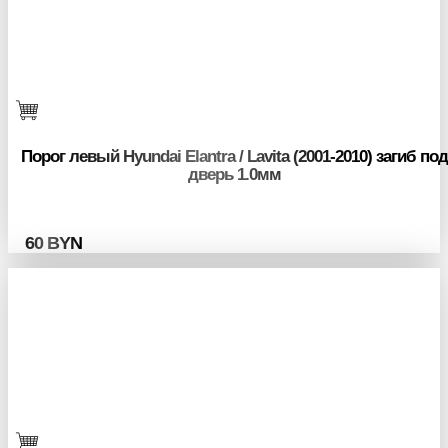
Порог левый Hyundai Elantra / Lavita (2001-2010) загиб под
дверь 1.0мм
60
BYN