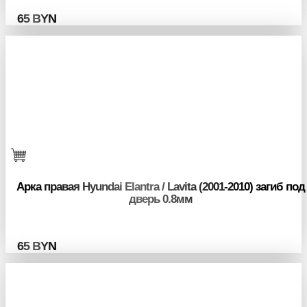
65
BYN
Арка правая Hyundai Elantra / Lavita (2001-2010) загиб под
дверь 0.8мм
65
BYN