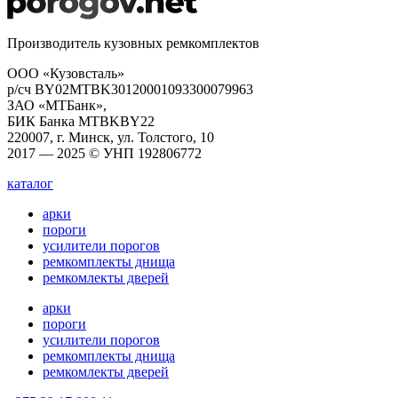
Производитель кузовных ремкомплектов
ООО «Кузовсталь»
р/сч BY02MTBK30120001093300079963
ЗАО «МТБанк»,
БИК Банка MTBKBY22
220007, г. Минск, ул. Толстого, 10
2017 — 2025 © УНП 192806772
каталог
арки
пороги
усилители порогов
ремкомплекты днища
ремкомлекты дверей
арки
пороги
усилители порогов
ремкомплекты днища
ремкомлекты дверей