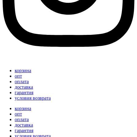
корзина
опт
оплата
доставка
гарантия
условия возврата
корзина
опт
оплата
доставка
гарантия
условия возврата