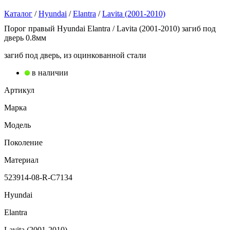
Каталог
/
Hyundai
/
Elantra
/
Lavita (2001-2010)
Порог правый Hyundai Elantra / Lavita (2001-2010) загиб под
дверь 0.8мм
загиб под дверь, из оцинкованной стали
в наличии
Артикул
Марка
Модель
Поколение
Материал
523914-08-R-C7134
Hyundai
Elantra
Lavita (2001-2010)