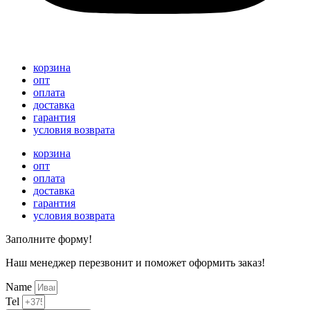
корзина
опт
оплата
доставка
гарантия
условия возврата
корзина
опт
оплата
доставка
гарантия
условия возврата
Заполните форму!
Наш менеджер перезвонит и поможет оформить заказ!
Name
Tel