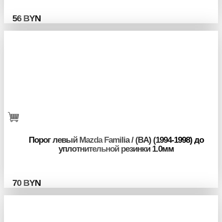
56
BYN
Порог левый Mazda Familia / (BA) (1994-1998) до
уплотнительной резинки 1.0мм
70
BYN