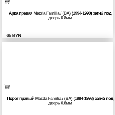
Арка правая Mazda Familia / (BA) (1994-1998) загиб под
дверь 0.8мм
65
BYN
Порог правый Mazda Familia / (BA) (1994-1998) загиб под
дверь 0.8мм