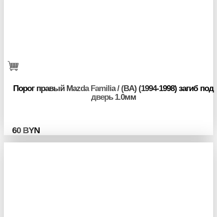
Порог правый Mazda Familia / (BA) (1994-1998) загиб под
дверь 1.0мм
60
BYN