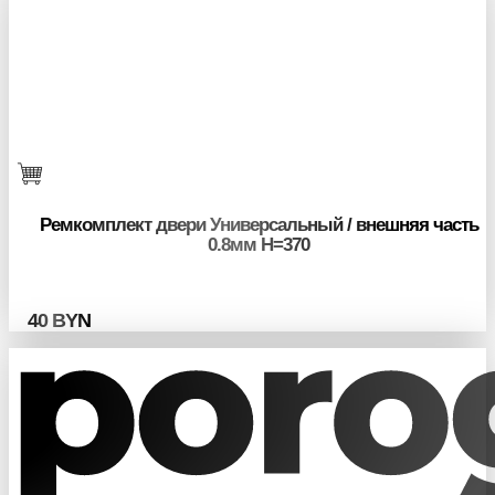
Ремкомплект двери Универсальный / внешняя часть
0.8мм H=370
40
BYN