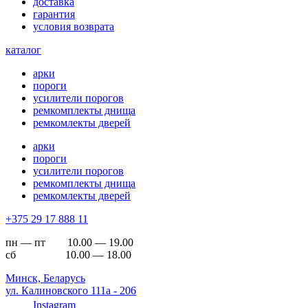
доставка
гарантия
условия возврата
каталог
арки
пороги
усилители порогов
ремкомплекты днища
ремкомлекты дверей
арки
пороги
усилители порогов
ремкомплекты днища
ремкомлекты дверей
+375 29 17 888 11
пн — пт 10.00 — 19.00
сб 10.00 — 18.00
Минск, Беларусь
ул. Калиновского 111а - 206
Instagram