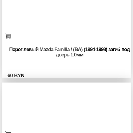
Порог левый Mazda Familia / (BA) (1994-1998) загиб под
дверь 1.0мм
60
BYN