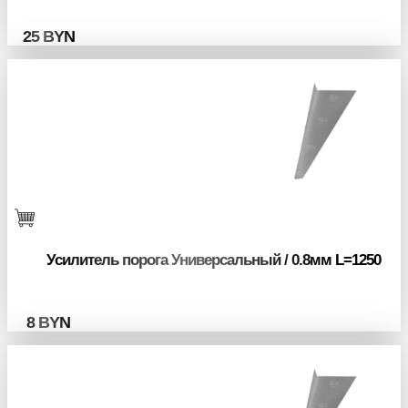
25
BYN
Усилитель порога Универсальный / 0.8мм L=1250
8
BYN