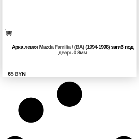
Арка левая Mazda Familia / (BA) (1994-1998) загиб под
дверь 0.8мм
65
BYN