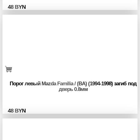
48
BYN
Порог левый Mazda Familia / (BA) (1994-1998) загиб под
дверь 0.8мм
48
BYN