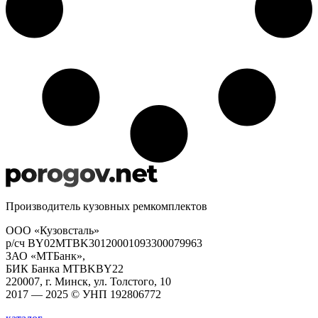
Производитель кузовных ремкомплектов
ООО «Кузовсталь»
р/сч BY02MTBK30120001093300079963
ЗАО «МТБанк»,
БИК Банка MTBKBY22
220007, г. Минск, ул. Толстого, 10
2017 — 2025 © УНП 192806772