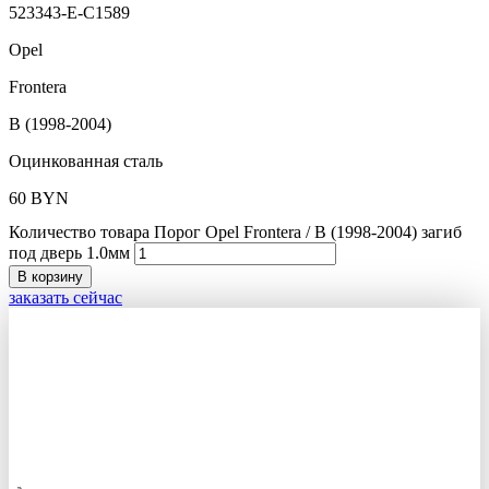
523343-E-C1589
Opel
Frontera
B (1998-2004)
Оцинкованная сталь
60
BYN
Количество товара Порог Opel Frontera / B (1998-2004) загиб
под дверь 1.0мм
В корзину
заказать сейчас