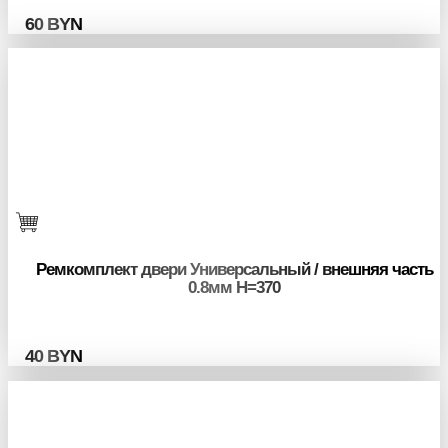
60
BYN
Ремкомплект двери Универсальный / внешняя часть
0.8мм H=370
40
BYN