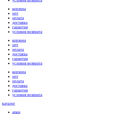
условия возврата
корзина
опт
оплата
доставка
гарантия
условия возврата
корзина
опт
оплата
доставка
гарантия
условия возврата
корзина
опт
оплата
доставка
гарантия
условия возврата
каталог
арки