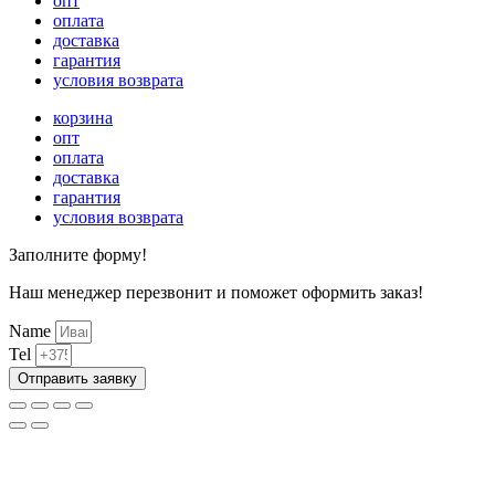
опт
оплата
доставка
гарантия
условия возврата
корзина
опт
оплата
доставка
гарантия
условия возврата
Заполните форму!
Наш менеджер перезвонит и поможет оформить заказ!
Name
Tel
Отправить заявку